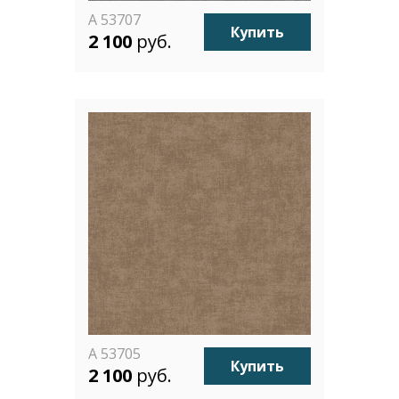
A 53707
Купить
2 100
руб.
A 53705
Купить
2 100
руб.