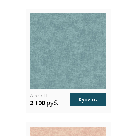
A 53711
Купить
2 100
руб.