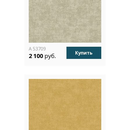
A 53709
Купить
2 100
руб.