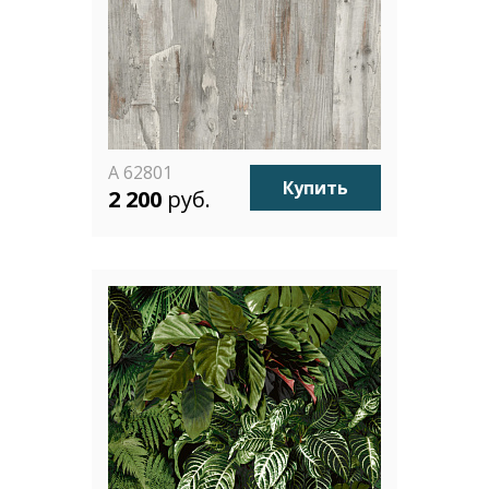
A 62801
Купить
2 200
руб.