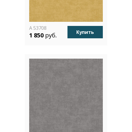
A 53708
Купить
1 850
руб.