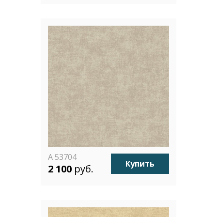
A 53704
Купить
2 100
руб.