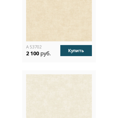
A 53702
Купить
2 100
руб.