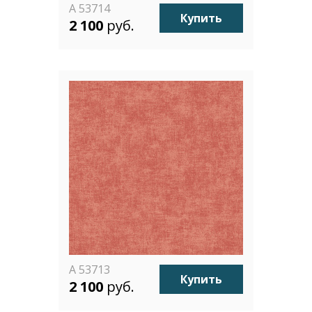
A 53714
Купить
2 100
руб.
A 53713
Купить
2 100
руб.