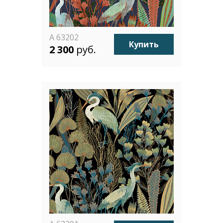
A 63202
Купить
2 300
руб.