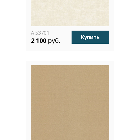
A 53701
Купить
2 100
руб.