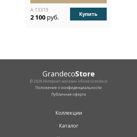
A 13319
Купить
2 100
руб.
Grandeco
Store
© 2026 Интернет-магазин обоев Grandeco
Положение о конфиденциальности
Публичная оферта
Коллекции
Каталог