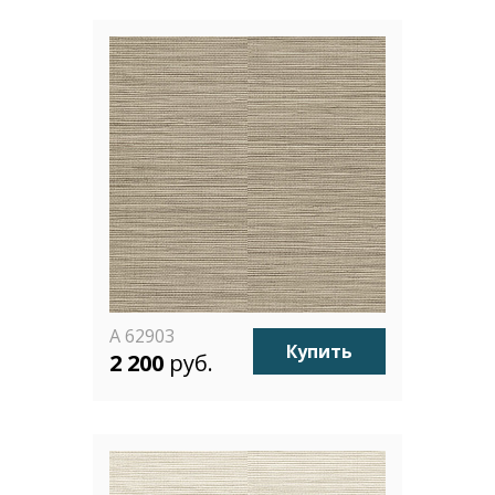
A 62903
Купить
2 200
руб.