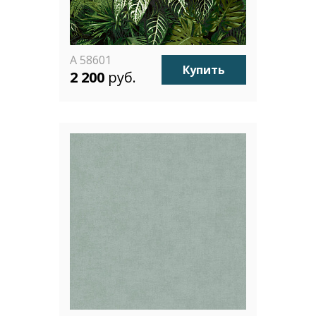
A 58601
Купить
2 200
руб.