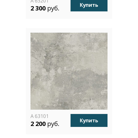
A 63201
Купить
2 300
руб.
A 63101
Купить
2 200
руб.