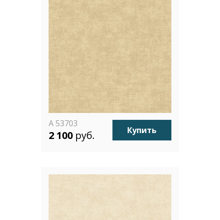
A 53703
Купить
2 100
руб.