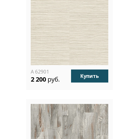
A 62901
Купить
2 200
руб.