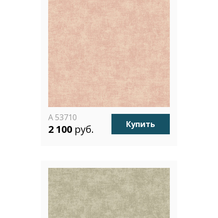
A 53710
Купить
2 100
руб.