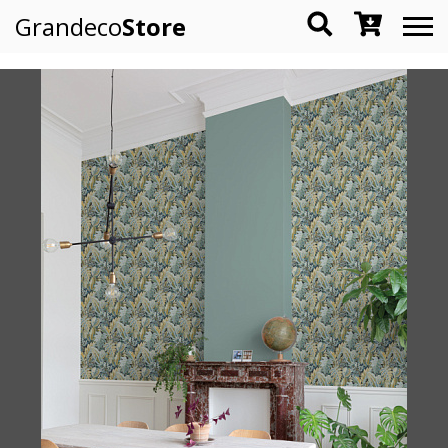
Grandeco
Store