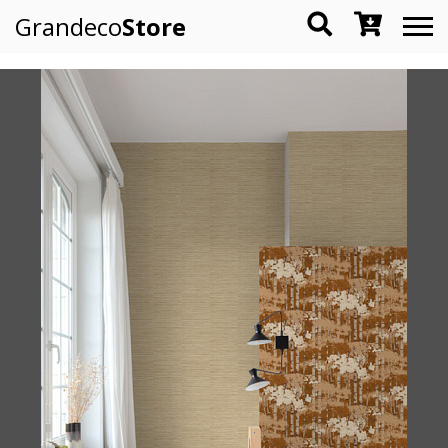
Grandeco
Store