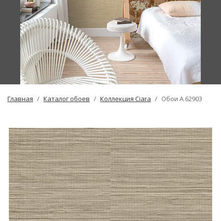
Главная
Каталог обоев
Коллекция Ciara
Обои A 62903