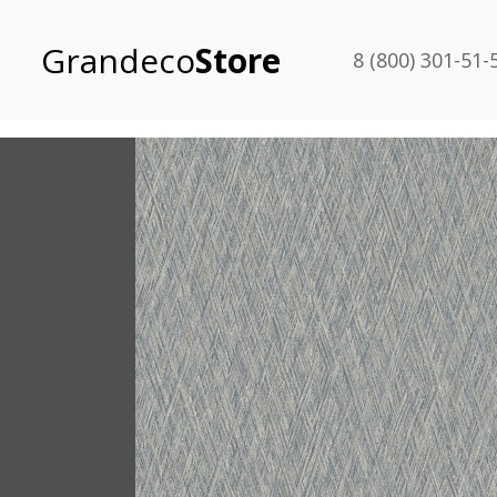
Grandeco
Store
8 (800) 301-51-