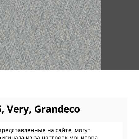
, Very, Grandeco
представленные на сайте, могут
ригинала из-за настроек монитора.