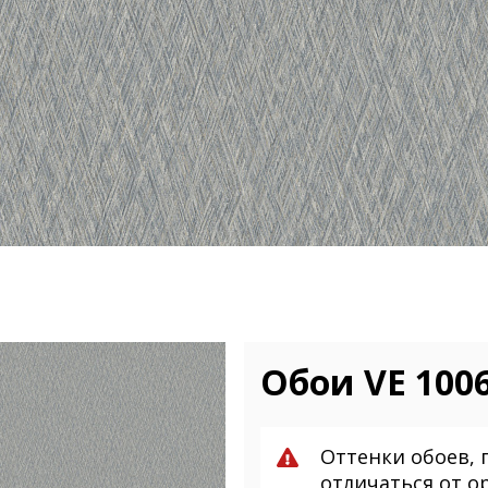
Обои VE 1006
Оттенки обоев, 
отличаться от о