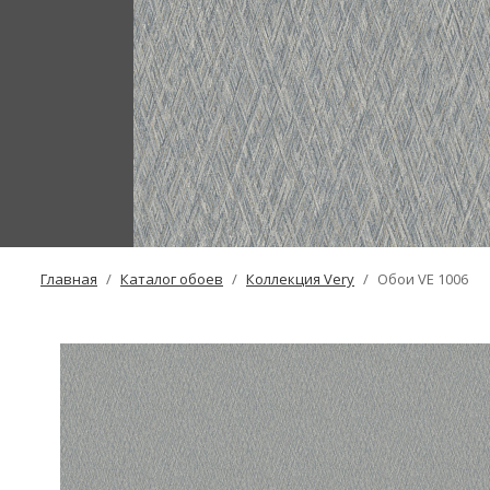
Главная
Каталог обоев
Коллекция Very
Обои VE 1006