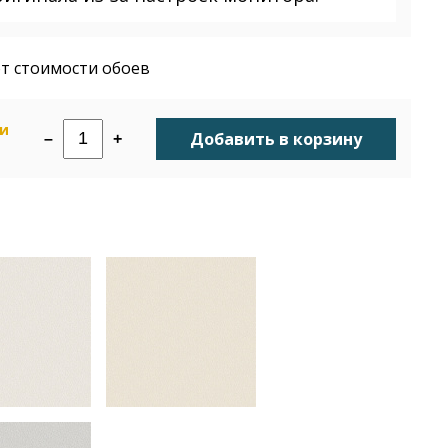
т стоимости обоев
ии
Добавить в корзину
–
+
н