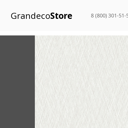
Grandeco
Store
8 (800) 301-51-