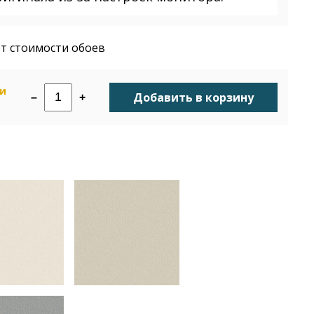
т стоимости обоев
ии
Добавить в корзину
–
+
н