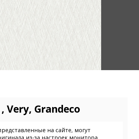
, Very, Grandeco
представленные на сайте, могут
ригинала из-за настроек монитора.