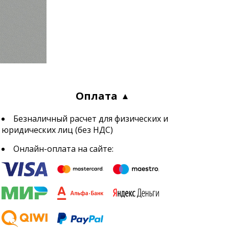
Оплата
Безналичный расчет для физических и
юридических лиц (без НДС)
Онлайн-оплата на сайте: