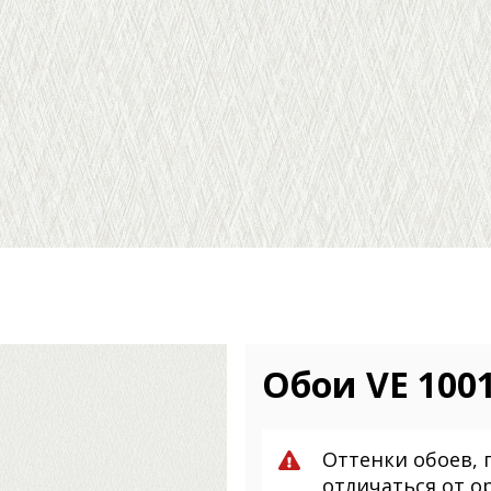
Обои VE 1001
Оттенки обоев, 
отличаться от о