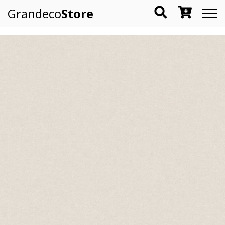
Grandeco
Store