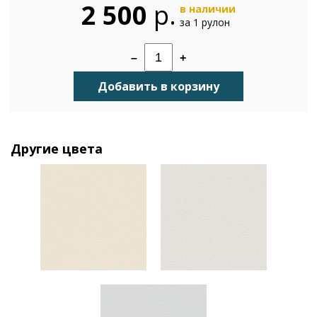
2 500
р.
в наличии
за 1 рулон
–
+
Добавить в корзину
Другие цвета