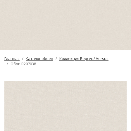
Главная
Каталог обоев
Коллекция Версус / Versus
Обои R207038