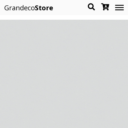
Grandeco
Store