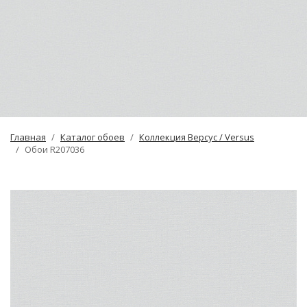
Главная
Каталог обоев
Коллекция Версус / Versus
Обои R207036