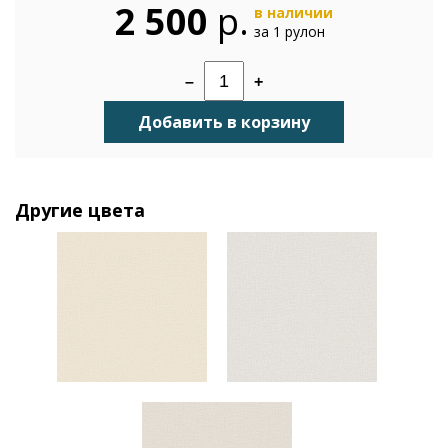
2 500
р.
в наличии
за 1 рулон
–
+
Добавить в корзину
Другие цвета