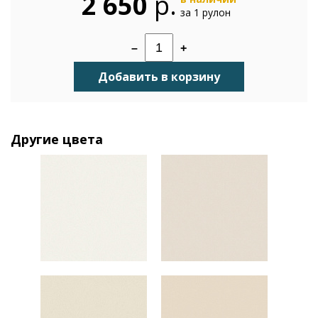
2 650
р.
за 1 рулон
–
+
Добавить в корзину
Другие цвета