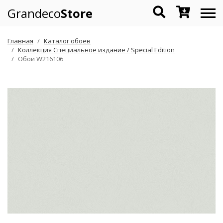
Grandeco
Store
Главная
Каталог обоев
Коллекция Специальное издание / Special Edition
Обои W216106