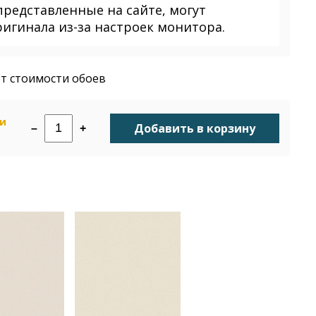
представленные на сайте, могут
ригинала из-за настроек монитора.
т стоимости обоев
ии
Добавить в корзину
–
+
н