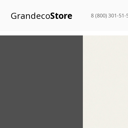
Grandeco
Store
8 (800) 301-51-