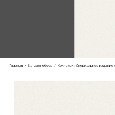
Главная
Каталог обоев
Коллекция Специальное издание / S