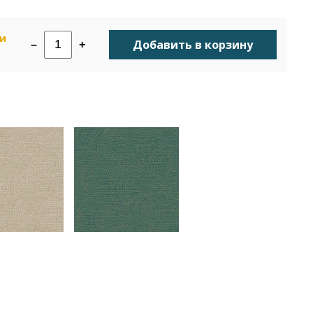
ии
Добавить в корзину
–
+
н