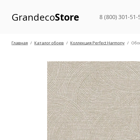
Grandeco
Store
8 (800) 301-51-
Главная
Каталог обоев
Коллекция Perfect Harmony
Обо