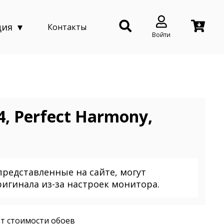
ция
Контакты
Войти
, Perfect Harmony,
представленные на сайте, могут
ригинала из-за настроек монитора.
т стоимости обоев