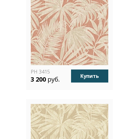
PH 3415
Купить
3 200
руб.