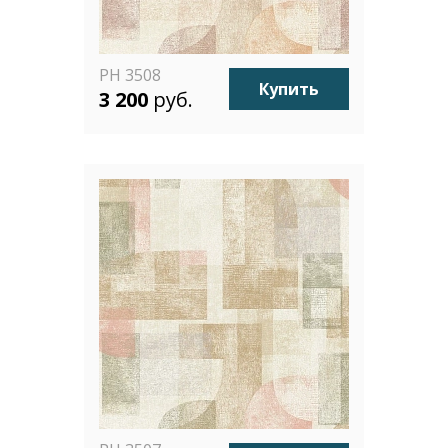
PH 3508
Купить
3 200
руб.