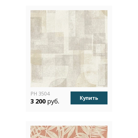
PH 3504
Купить
3 200
руб.