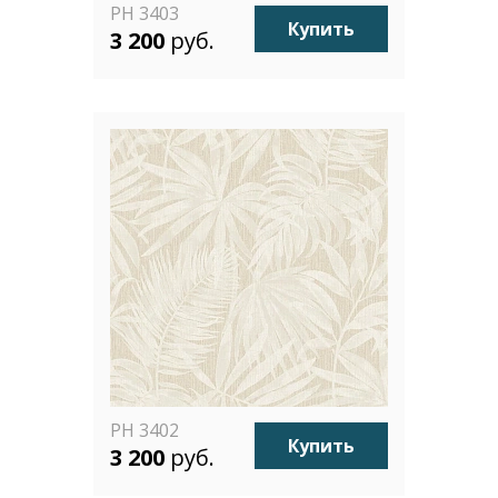
PH 3403
Купить
3 200
руб.
PH 3402
Купить
3 200
руб.