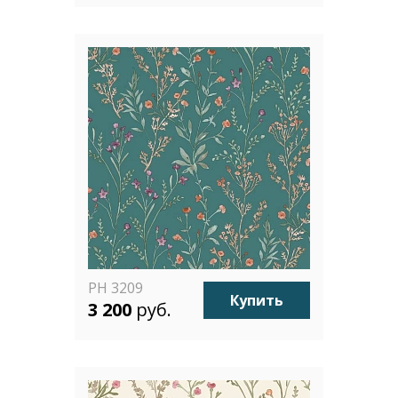
PH 3209
Купить
3 200
руб.