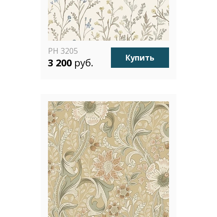
PH 3205
Купить
3 200
руб.