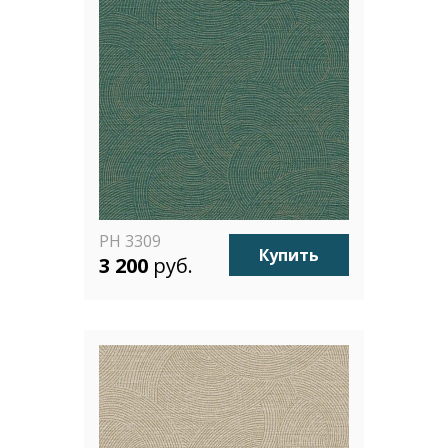
PH 3309
Купить
3 200
руб.