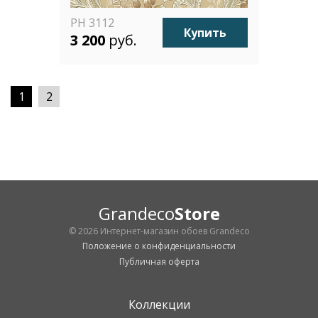
PH 3112
Купить
3 200
руб.
1
2
Grandeco
Store
© 2026 Интернет-магазин обоев Grandeco
Положение о конфиденциальности
Публичная оферта
Коллекции