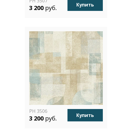
PH 3507
Купить
3 200
руб.
PH 3506
Купить
3 200
руб.