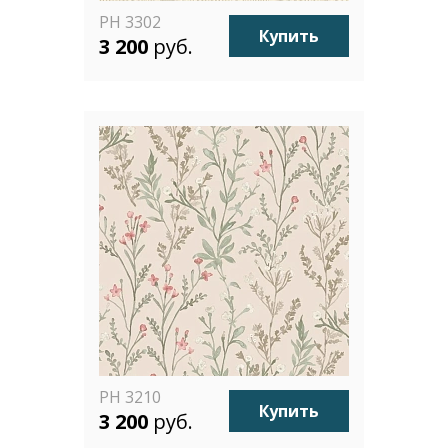
PH 3302
Купить
3 200
руб.
PH 3210
Купить
3 200
руб.