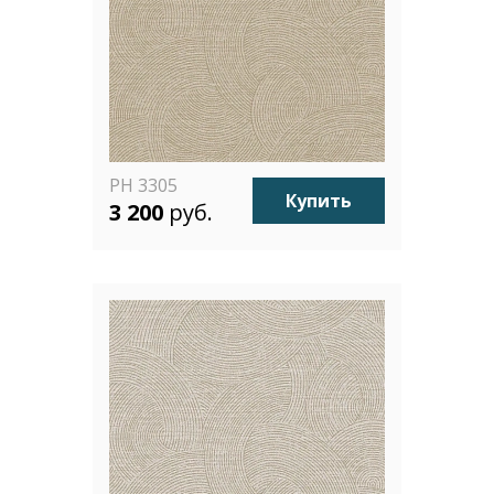
PH 3305
Купить
3 200
руб.