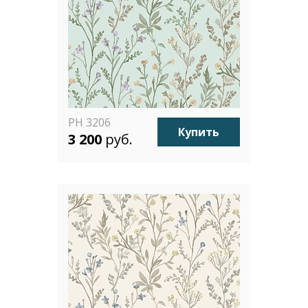
PH 3206
Купить
3 200
руб.