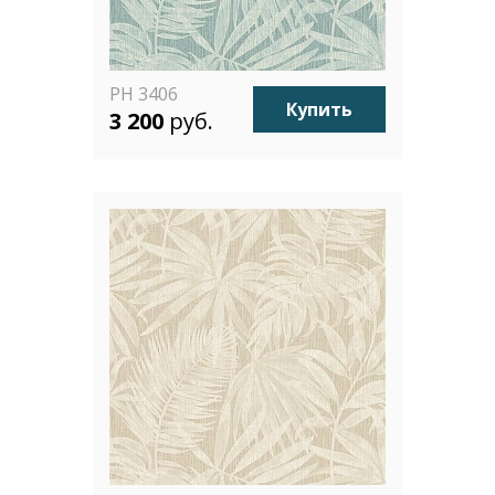
PH 3406
Купить
3 200
руб.