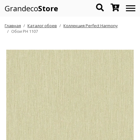
Grandeco
Store
Главная
Каталог обоев
Коллекция Perfect Harmony
Обои PH 1107