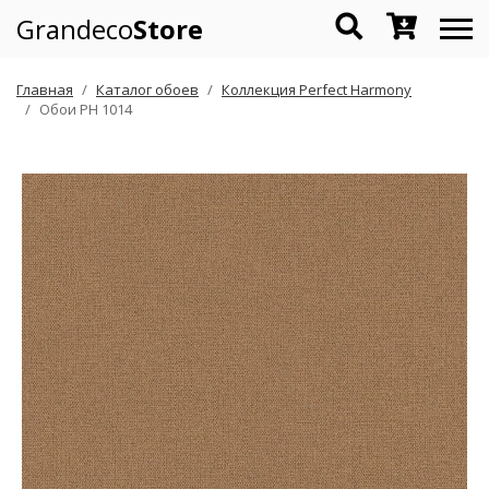
Grandeco
Store
Главная
Каталог обоев
Коллекция Perfect Harmony
Обои PH 1014