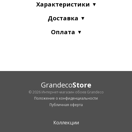
Характеристики
Доставка
Оплата
Grandeco
Store
© 2026 Интернет-магазин обоев Grandeco
Положение о конфиденциальности
Публичная оферта
Коллекции