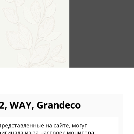
2, WAY, Grandeco
представленные на сайте, могут
ригинала из-за настроек монитора.