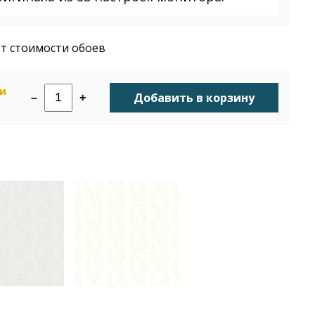
т стоимости обоев
ии
Добавить в корзину
–
+
н