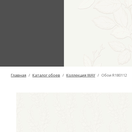
Главная
Каталог обоев
Коллекция WAY
Обои R180112