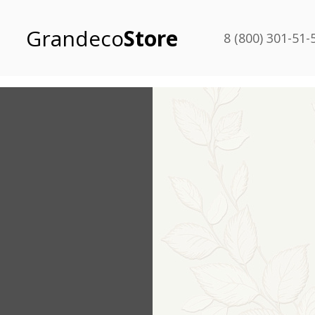
Grandeco
Store
8 (800) 301-51-