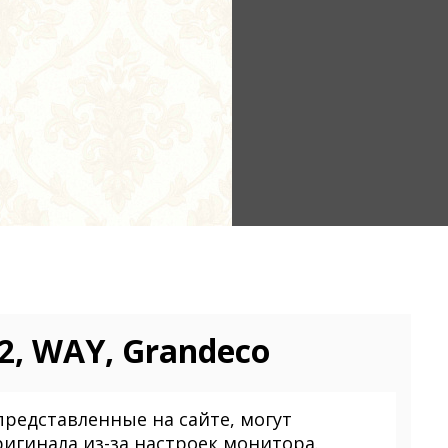
2, WAY, Grandeco
представленные на сайте, могут
ригинала из-за настроек монитора.