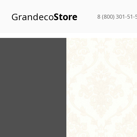
Grandeco
Store
8 (800) 301-51-