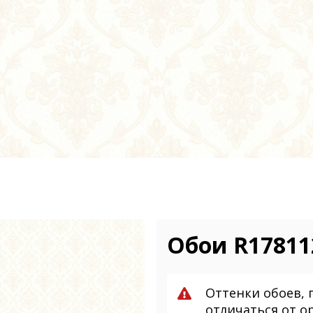
Обои R17811
Оттенки обоев, 
отличаться от о