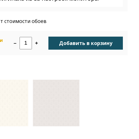
т стоимости обоев
ии
Добавить в корзину
–
+
н