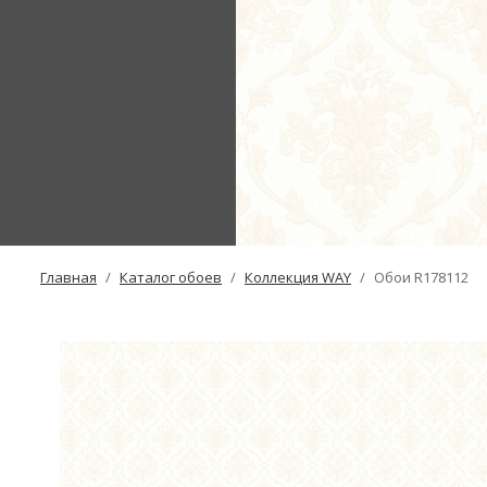
Главная
Каталог обоев
Коллекция WAY
Обои R178112