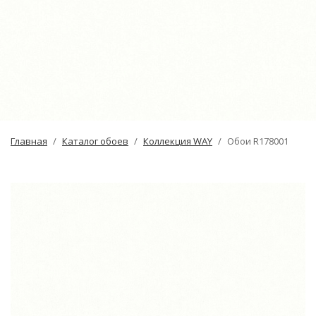
Главная
Каталог обоев
Коллекция WAY
Обои R178001