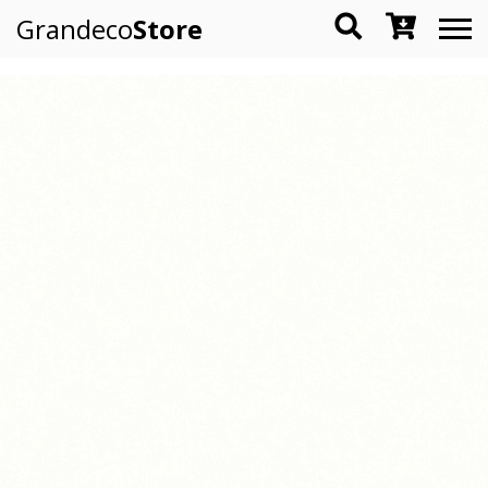
Grandeco
Store