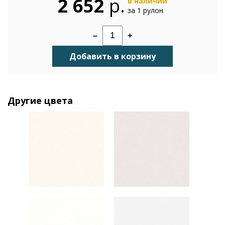
2 652
р.
в наличии
за 1 рулон
–
+
Добавить в корзину
Другие цвета