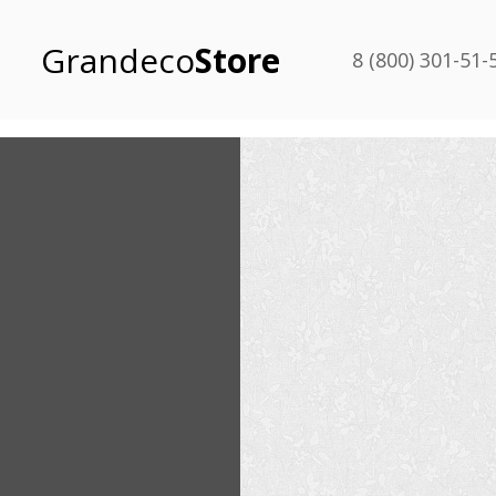
Grandeco
Store
8 (800) 301-51-