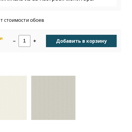
т стоимости обоев
ии
Добавить в корзину
–
+
н