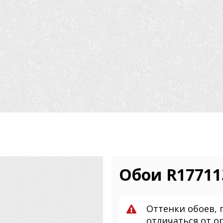
Обои R17711
Оттенки обоев, 
отличаться от о