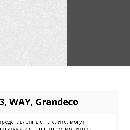
3, WAY, Grandeco
представленные на сайте, могут
ригинала из-за настроек монитора.