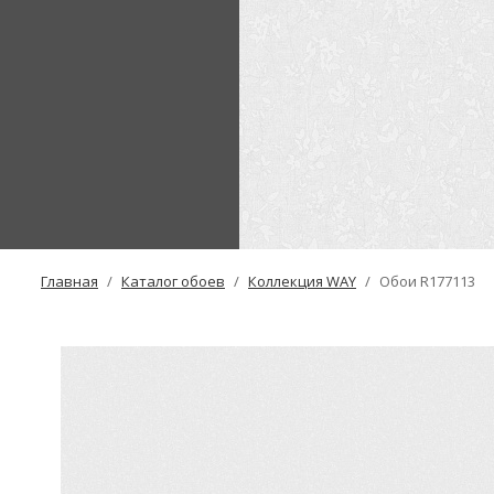
Главная
Каталог обоев
Коллекция WAY
Обои R177113