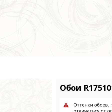
Обои R17510
Оттенки обоев, 
отличаться от о