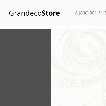
Grandeco
Store
8 (800) 301-51-