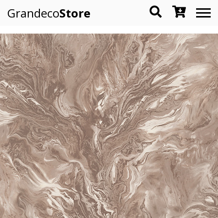
Grandeco
Store