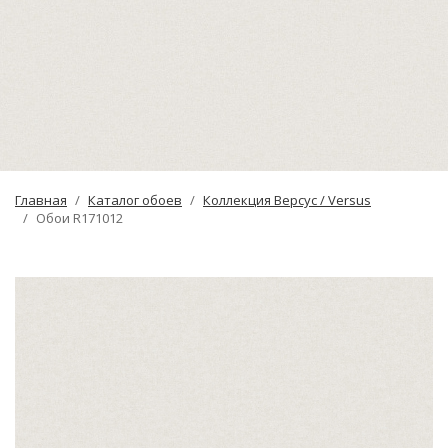
Главная
Каталог обоев
Коллекция Версус / Versus
Обои R171012