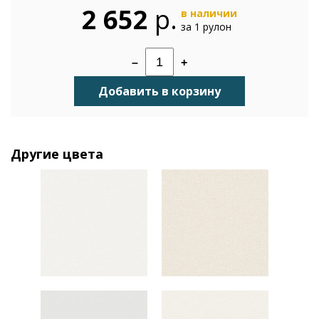
2 652
р.
в наличии
за 1 рулон
–
+
Добавить в корзину
Другие цвета