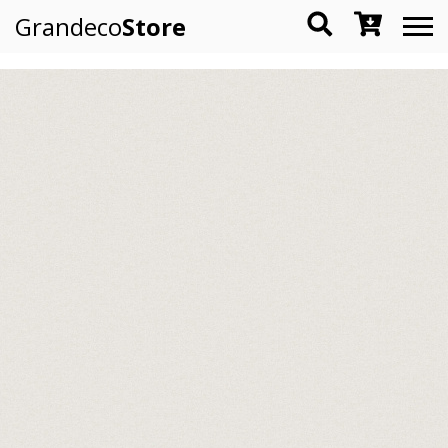
Grandeco
Store