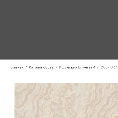
Главная
Каталог обоев
Коллекция Universe 4
Обои UR 1