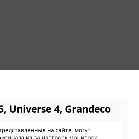
, Universe 4, Grandeco
представленные на сайте, могут
ригинала из-за настроек монитора.