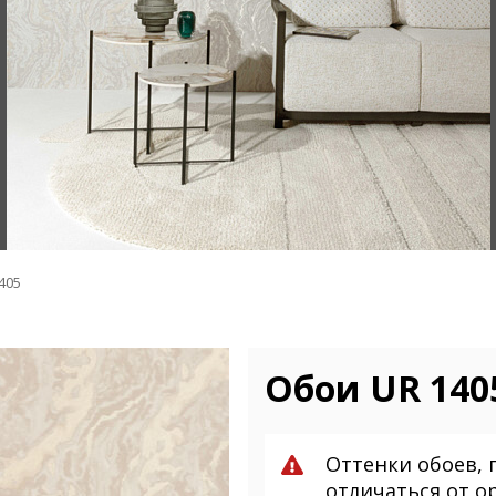
405
Обои UR 1405
Оттенки обоев, 
отличаться от о