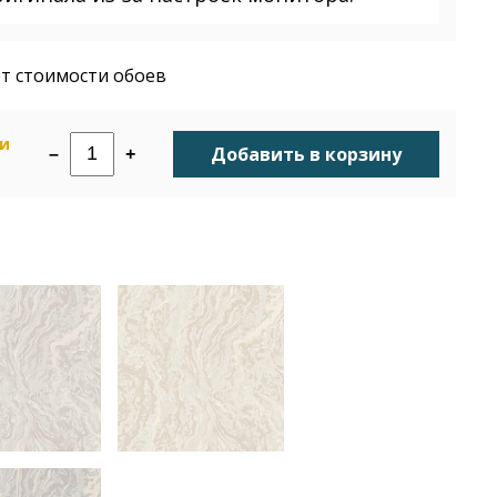
т стоимости обоев
ии
Добавить в корзину
–
+
н