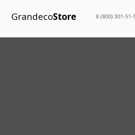
Grandeco
Store
8 (800) 301-51-