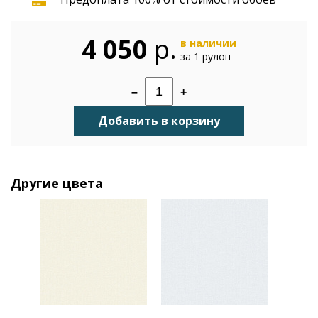
4 050
р.
в наличии
за 1 рулон
–
+
Добавить в корзину
Другие цвета