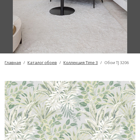
Главная
Каталог обоев
Коллекция Time 3
Обои TJ 3206