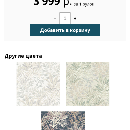
3 999
р.
за 1 рулон
–
+
Добавить в корзину
Другие цвета