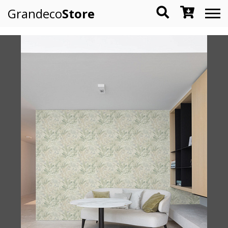
Grandeco
Store