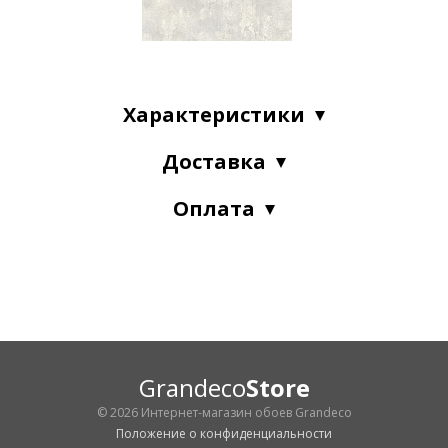
Характеристики
Доставка
Оплата
Grandeco
Store
© 2026 Интернет-магазин обоев Grandeco
Положение о конфиденциальности