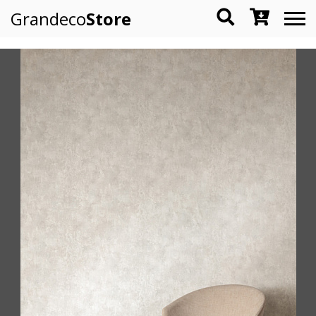
Grandeco
Store