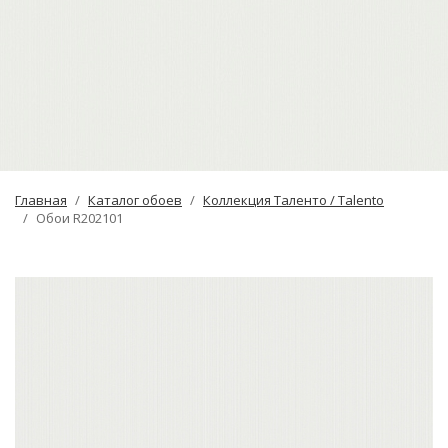
Главная
Каталог обоев
Коллекция Таленто / Talento
Обои R202101