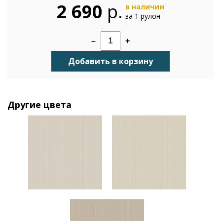
2 690
р.
в наличии
за 1 рулон
–
+
Добавить в корзину
Другие цвета