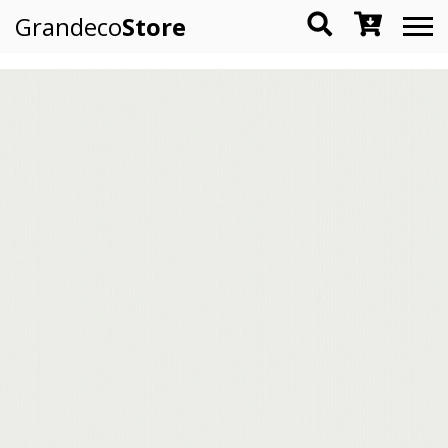
Grandeco
Store