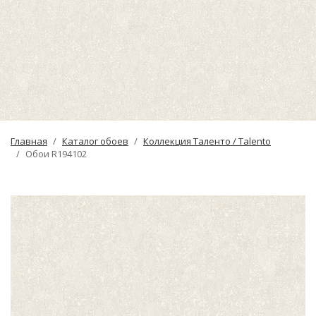
Главная
Каталог обоев
Коллекция Таленто / Talento
Обои R194102