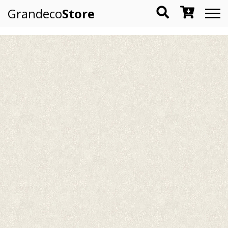
Grandeco
Store