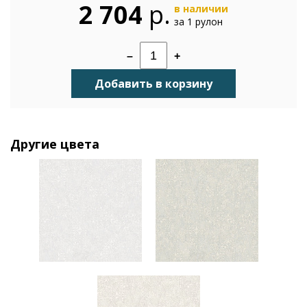
2 704
р.
в наличии
за 1 рулон
–
+
Добавить в корзину
Другие цвета