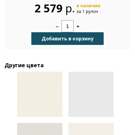
2 579
р.
в наличии
за 1 рулон
–
+
Добавить в корзину
Другие цвета