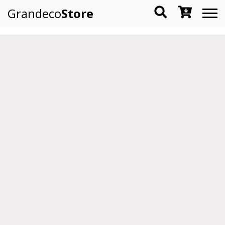
Grandeco
Store