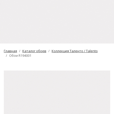
Главная
Каталог обоев
Коллекция Таленто / Talento
Обои R194001