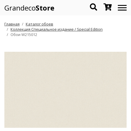
Grandeco
Store
Главная
Каталог обоев
Коллекция Специальное издание / Special Edition
Обои W215012