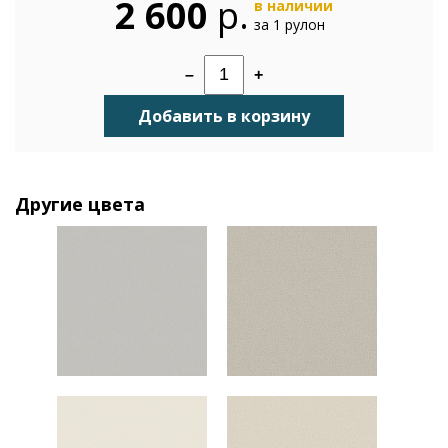
2 600
р.
в наличии
за 1 рулон
–
+
Добавить в корзину
Другие цвета