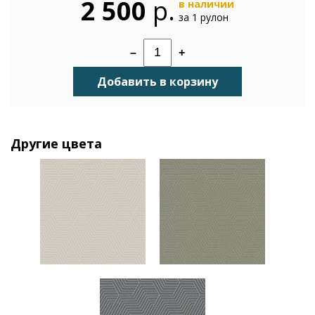
2 500
р.
в наличии
за 1 рулон
–
+
Добавить в корзину
Другие цвета