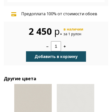
Предоплата 100% от стоимости обоев
2 450
р.
в наличии
за 1 рулон
–
+
Добавить в корзину
Другие цвета