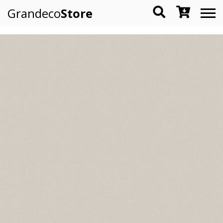
Grandeco
Store