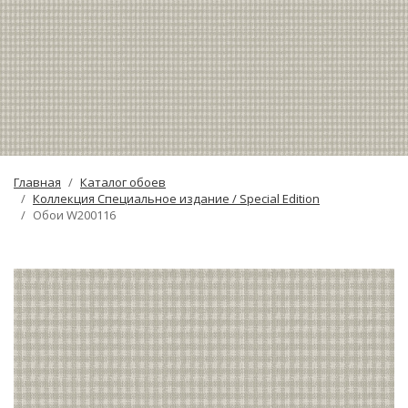
Главная
Каталог обоев
Коллекция Специальное издание / Special Edition
Обои W200116