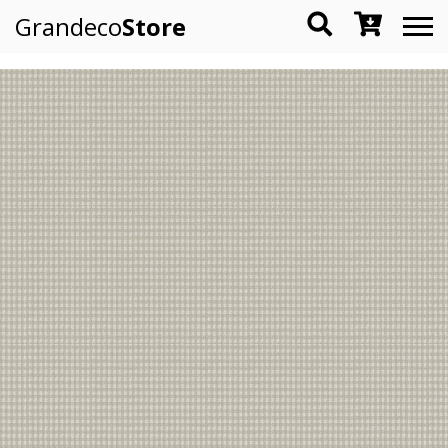
Grandeco
Store