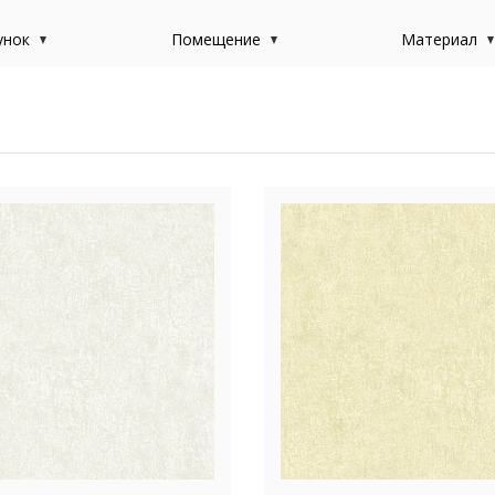
унок
Помещение
Материал