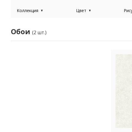
Коллекция
Цвет
Рис
Обои
(2 шт.)