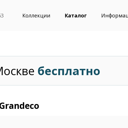
53
Коллекции
Каталог
Информа
Москве
бесплатно
Grandeco