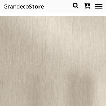
Grandeco
Store