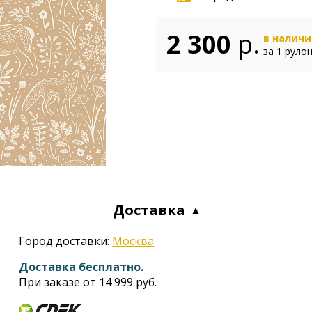
2 300
р.
в налич
за 1 руло
Доставка
Город доставки:
Москва
Доставка бесплатно.
При заказе от 14 999 руб.