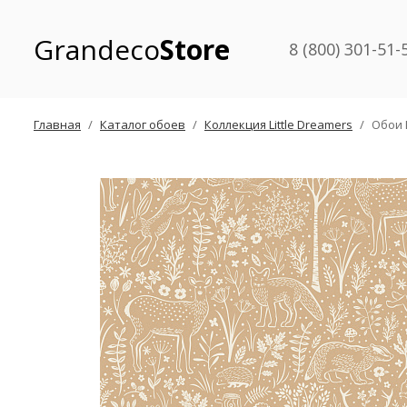
Grandeco
Store
8 (800) 301-51-
Главная
Каталог обоев
Коллекция Little Dreamers
Обои 