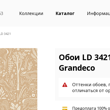
53
Коллекции
Каталог
Информа
LD 3421
Обои LD 3421
Grandeco
Оттенки обоев, 
отличаться от о
Предоплата 100% о