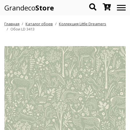
Grandeco
Store
Главная
Каталог обоев
Коллекция Little Dreamers
Обои LD 3413