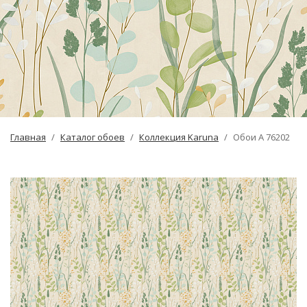
Главная
Каталог обоев
Коллекция Karuna
Обои A 76202