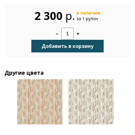
2 300
р.
в наличии
за 1 рулон
–
+
Добавить в корзину
Другие цвета