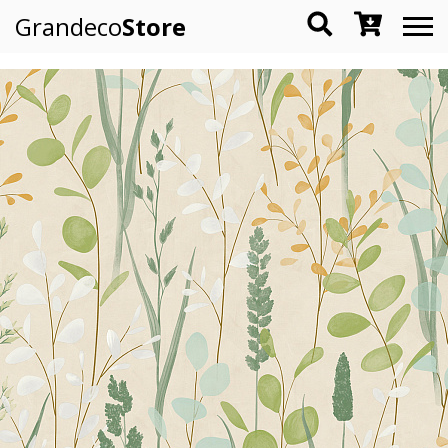
Grandeco
Store