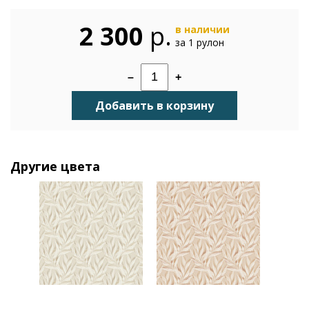
2 300
р.
в наличии
за 1 рулон
–
+
Добавить в корзину
Другие цвета