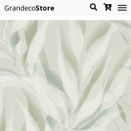
Grandeco
Store