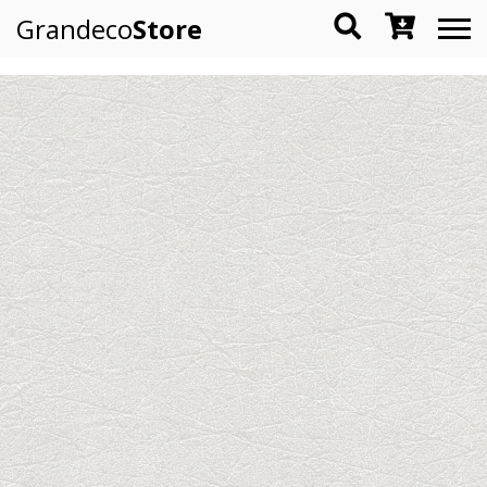
Grandeco
Store