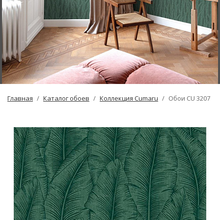
Главная
Каталог обоев
Коллекция Cumaru
Обои CU 3207