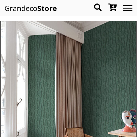
Grandeco
Store