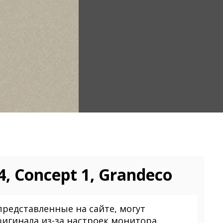
, Concept 1, Grandeco
представленные на сайте, могут
ригинала из-за настроек монитора.