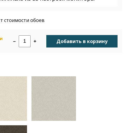
т стоимости обоев
ии
Добавить в корзину
–
+
н