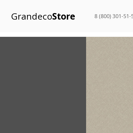
Grandeco
Store
8 (800) 301-51-