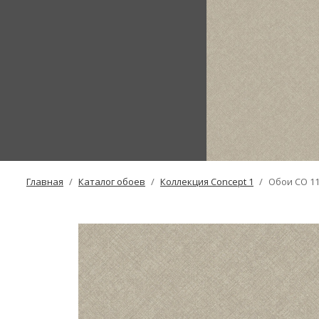
Главная
Каталог обоев
Коллекция Concept 1
Обои CO 1