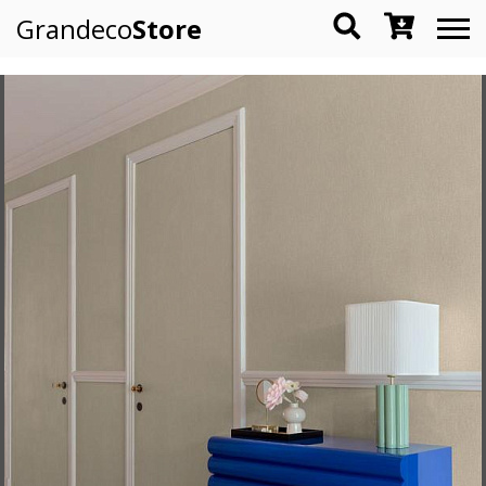
Grandeco
Store