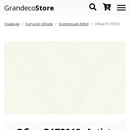
Grandeco
Store
Главная
Каталог обоев
Коллекция Artist
Обои R173012