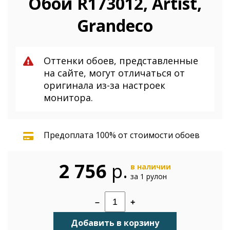
Обои R173012, Artist,
Grandeco
Оттенки обоев, представленные
на сайте, могут отличаться от
оригинала из-за настроек
монитора.
Предоплата 100% от стоимости обоев
2 756
р.
в наличии
за 1 рулон
–
+
Добавить в корзину