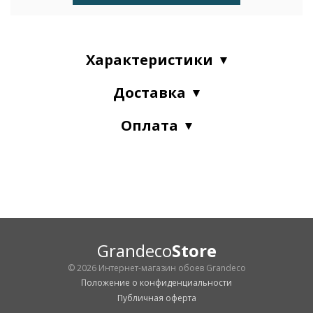
Характеристики
Доставка
Оплата
Grandeco
Store
© 2026 Интернет-магазин обоев Grandeco
Положение о конфиденциальности
Публичная оферта