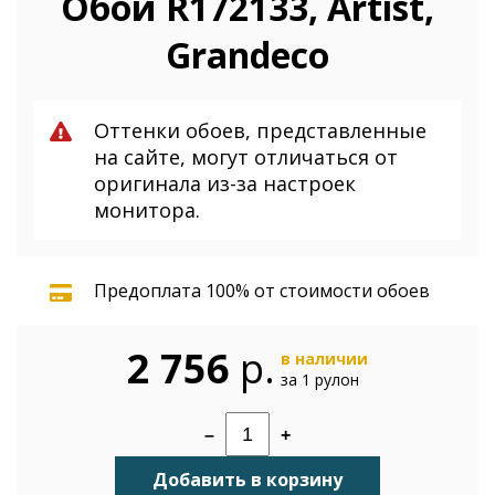
Обои R172133, Artist,
Grandeco
Оттенки обоев, представленные
на сайте, могут отличаться от
оригинала из-за настроек
монитора.
Предоплата 100% от стоимости обоев
2 756
р.
в наличии
за 1 рулон
–
+
Добавить в корзину