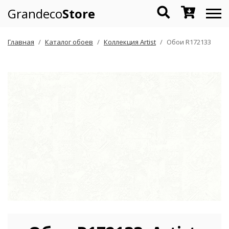
Grandeco
Store
Главная
Каталог обоев
Коллекция Artist
Обои R172133