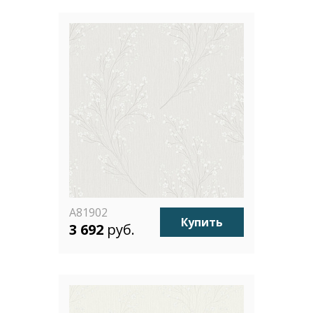
A81902
Купить
3 692
руб.