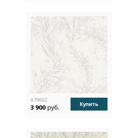
A79602
Купить
3 900
руб.