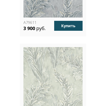
A79611
Купить
3 900
руб.