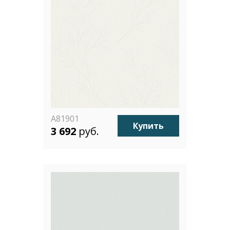
A81901
Купить
3 692
руб.