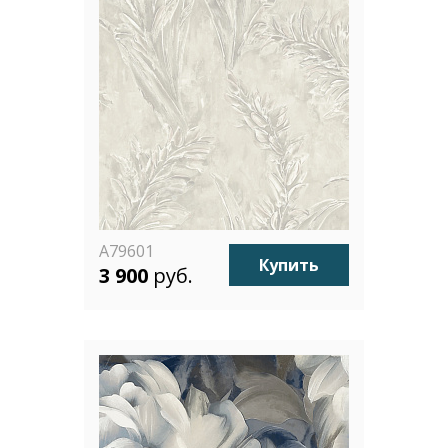
A79601
Купить
3 900
руб.