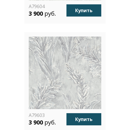
A79604
Купить
3 900
руб.
A79603
Купить
3 900
руб.