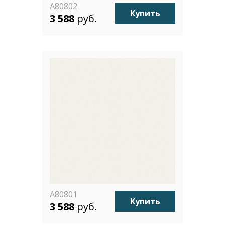
A80802
Купить
3 588
руб.
A80801
Купить
3 588
руб.