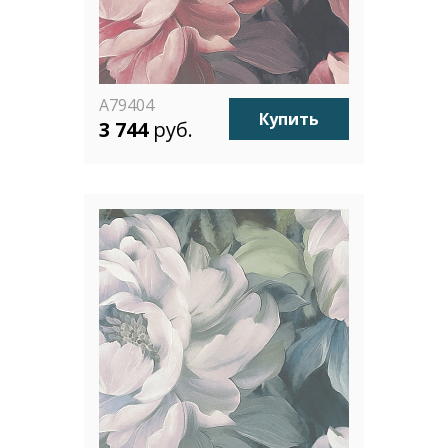
A79404
Купить
3 744
руб.