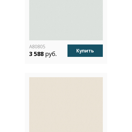
A80805
Купить
3 588
руб.