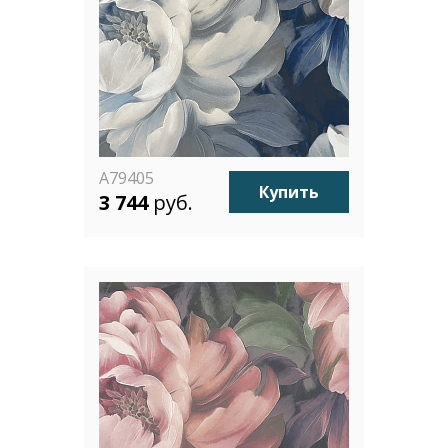
A79405
Купить
3 744
руб.