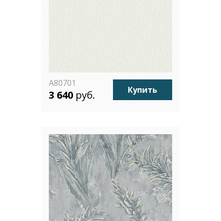
A80701
Купить
3 640
руб.