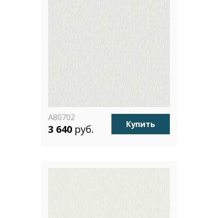
A80702
Купить
3 640
руб.