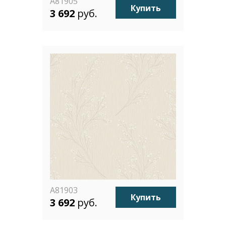
A81905
Купить
3 692
руб.
A81903
Купить
3 692
руб.