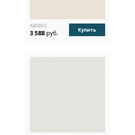
A80803
Купить
3 588
руб.